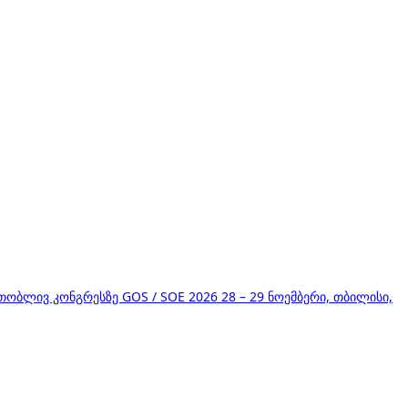
ივ კონგრესზე GOS / SOE 2026 28 – 29 ნოემბერი, თბილისი,