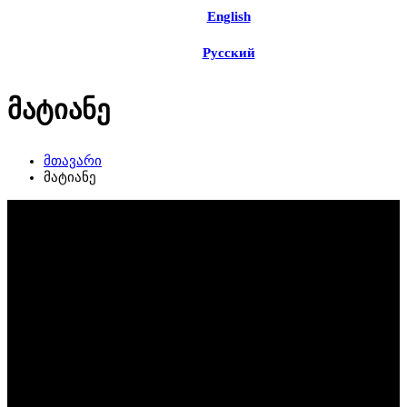
English
Русский
მატიანე
მთავარი
მატიანე