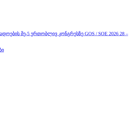
ის მე-5 ერთობლივ კონგრესზე GOS / SOE 2026 28 –
ბი