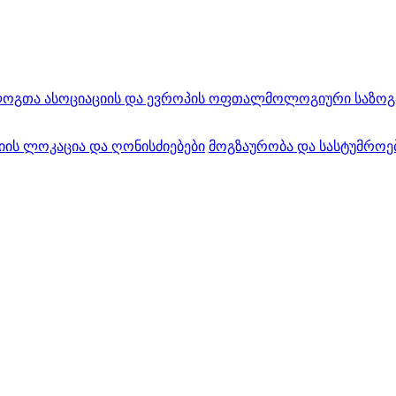
ა ასოციაციის და ევროპის ოფთალმოლოგიური საზოგადოებ
ის ლოკაცია და ღონისძიებები
მოგზაურობა და სასტუმროე