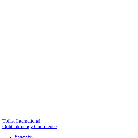
Tbilisi International
Ophthalmology Conference
მატიანე