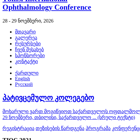
Ophthalmology Conference
28 - 29 ნოემბერი, 2026
მთავარი
გალერეა
რესურსები
ჩვენ შესახებ
სპონსორები
კონტაქტი
ქართული
English
Русский
პატივცემულო კოლეგებო
მოხარული ვართ მოგიწვიოთ საქართველოს ოფთალმოლოგთ
29 ნოემბერი, თბილისი, საქართველო ... (სრული ტექსტი)
რეგისტრაცია
თეზისების წარდგენა
პროგრამა
კონფერენცი