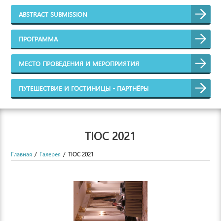
ABSTRACT SUBMISSION
ПРОГРАММА
МЕСТО ПРОВЕДЕНИЯ И МЕРОПРИЯТИЯ
ПУТЕШЕСТВИЕ И ГОСТИНИЦЫ - ПАРТНЁРЫ
TIOC 2021
Главная
Галерея
TIOC 2021