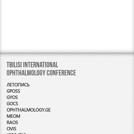
Tbilisi International
Ophthalmology Conference
ЛЕТОПИСЬ
GPOSS
GYOS
GOCS
OPHTHALMOLOGY.GE
MEOM
RAOS
OVIS