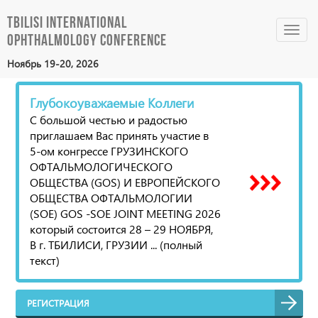
Tbilisi International
Toggl
Ophthalmology Conference
navig
Ноябрь 19-20, 2026
Глубокоуважаемые Коллеги
С большой честью и радостью
приглашаем Вас принять участие в
5-ом конгрессе ГРУЗИНСКОГО
ОФТАЛЬМОЛОГИЧЕСКОГО
ОБЩЕСТВА (GOS) И ЕВРОПЕЙСКОГО
ОБЩЕСТВА ОФТАЛЬМОЛОГИИ
(SOE) GOS -SOE JOINT MEETING 2026
который состоится 28 – 29 НОЯБРЯ,
В г. ТБИЛИСИ, ГРУЗИИ ... (полный
текст)
РЕГИСТРАЦИЯ