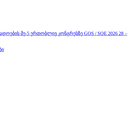
ის მე-5 ერთობლივ კონგრესზე GOS / SOE 2026 28 –
ბი