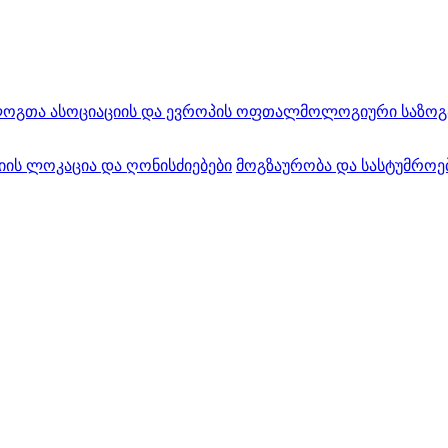
ა ასოციაციის და ევროპის ოფთალმოლოგიური საზოგადოებ
ის ლოკაცია და ღონისძიებები
მოგზაურობა და სასტუმროე