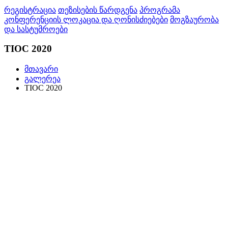
რეგისტრაცია
თეზისების წარდგენა
პროგრამა
კონფერენციის ლოკაცია და ღონისძიებები
მოგზაურობა
და სასტუმროები
TIOC 2020
მთავარი
გალერეა
TIOC 2020