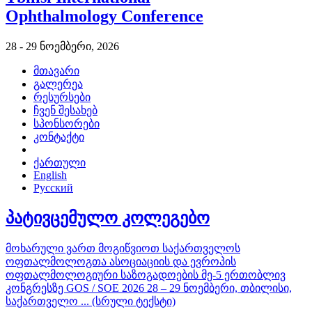
Ophthalmology Conference
28 - 29 ნოემბერი, 2026
მთავარი
გალერეა
რესურსები
ჩვენ შესახებ
სპონსორები
კონტაქტი
ქართული
English
Русский
პატივცემულო კოლეგებო
მოხარული ვართ მოგიწვიოთ საქართველოს
ოფთალმოლოგთა ასოციაციის და ევროპის
ოფთალმოლოგიური საზოგადოების მე-5 ერთობლივ
კონგრესზე GOS / SOE 2026 28 – 29 ნოემბერი, თბილისი,
საქართველო ... (სრული ტექსტი)