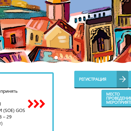
РЕГИСТРАЦИЯ
 принять
МЕСТО
ПРОВЕДЕНИ
МЕРОПРИЯТ
И
(SOE) GOS
8 – 29
т)