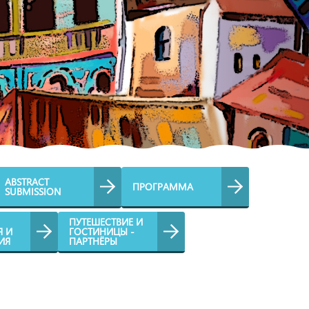
ABSTRACT
ПРОГРАММА
SUBMISSION
ПУТЕШЕСТВИЕ И
Я И
ГОСТИНИЦЫ -
ИЯ
ПАРТНЁРЫ