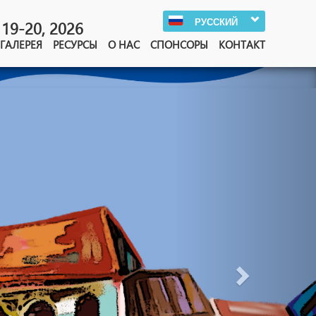
РУССКИЙ
19-20, 2026
ГАЛЕРЕЯ
РЕСУРСЫ
О НАС
СПОНСОРЫ
КОНТАКТ
Next