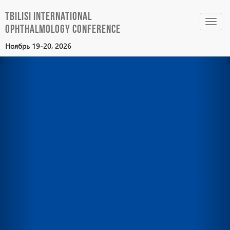
Tbilisi International
Toggl
Ophthalmology Conference
navig
Ноябрь 19-20, 2026
Previous
Nex