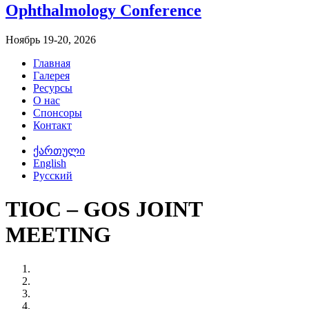
Ophthalmology Conference
Ноябрь 19-20, 2026
Главная
Галерея
Ресурсы
О нас
Спонсоры
Контакт
ქართული
English
Русский
TIOC – GOS JOINT
MEETING