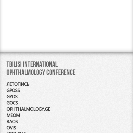
Tbilisi International
Ophthalmology Conference
ЛЕТОПИСЬ
GPOSS
GYOS
GOCS
OPHTHALMOLOGY.GE
MEOM
RAOS
OVIS