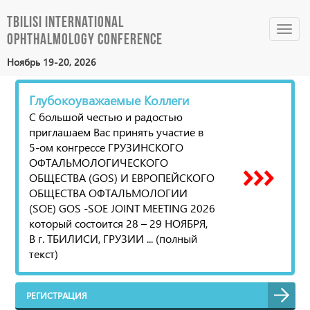
Tbilisi International
Toggl
Ophthalmology Conference
navig
Ноябрь 19-20, 2026
Глубокоуважаемые Коллеги
С большой честью и радостью
приглашаем Вас принять участие в
5-ом конгрессе ГРУЗИНСКОГО
ОФТАЛЬМОЛОГИЧЕСКОГО
ОБЩЕСТВА (GOS) И ЕВРОПЕЙСКОГО
ОБЩЕСТВА ОФТАЛЬМОЛОГИИ
(SOE) GOS -SOE JOINT MEETING 2026
который состоится 28 – 29 НОЯБРЯ,
В г. ТБИЛИСИ, ГРУЗИИ ... (полный
текст)
РЕГИСТРАЦИЯ