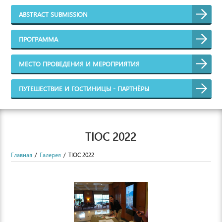
ABSTRACT SUBMISSION
ПРОГРАММА
МЕСТО ПРОВЕДЕНИЯ И МЕРОПРИЯТИЯ
ПУТЕШЕСТВИЕ И ГОСТИНИЦЫ - ПАРТНЁРЫ
TIOC 2022
Главная
Галерея
TIOC 2022