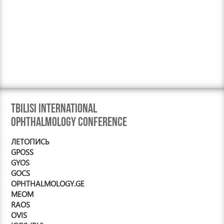
Tbilisi International
Ophthalmology Conference
ЛЕТОПИСЬ
GPOSS
GYOS
GOCS
OPHTHALMOLOGY.GE
MEOM
RAOS
OVIS