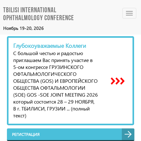
Tbilisi International
Toggl
Ophthalmology Conference
navig
Ноябрь 19-20, 2026
Глубокоуважаемые Коллеги
С большой честью и радостью
приглашаем Вас принять участие в
5-ом конгрессе ГРУЗИНСКОГО
ОФТАЛЬМОЛОГИЧЕСКОГО
ОБЩЕСТВА (GOS) И ЕВРОПЕЙСКОГО
ОБЩЕСТВА ОФТАЛЬМОЛОГИИ
(SOE) GOS -SOE JOINT MEETING 2026
который состоится 28 – 29 НОЯБРЯ,
В г. ТБИЛИСИ, ГРУЗИИ ... (полный
текст)
РЕГИСТРАЦИЯ