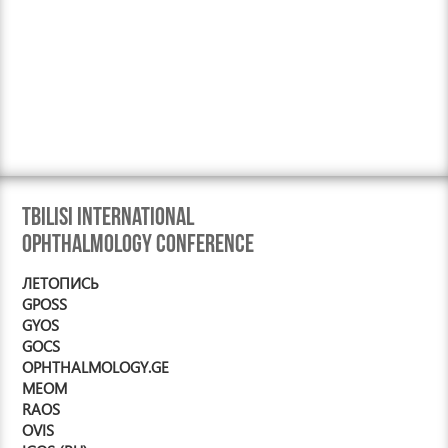
Tbilisi International
Ophthalmology Conference
ЛЕТОПИСЬ
GPOSS
GYOS
GOCS
OPHTHALMOLOGY.GE
MEOM
RAOS
OVIS