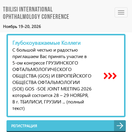
Tbilisi International
Toggl
Ophthalmology Conference
navig
Ноябрь 19-20, 2026
Глубокоуважаемые Коллеги
С большой честью и радостью
приглашаем Вас принять участие в
5-ом конгрессе ГРУЗИНСКОГО
ОФТАЛЬМОЛОГИЧЕСКОГО
ОБЩЕСТВА (GOS) И ЕВРОПЕЙСКОГО
ОБЩЕСТВА ОФТАЛЬМОЛОГИИ
(SOE) GOS -SOE JOINT MEETING 2026
который состоится 28 – 29 НОЯБРЯ,
В г. ТБИЛИСИ, ГРУЗИИ ... (полный
текст)
РЕГИСТРАЦИЯ