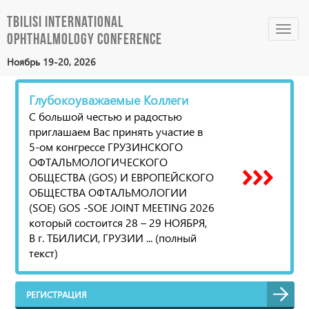
Tbilisi International
Toggl
Ophthalmology Conference
navig
Ноябрь 19-20, 2026
Глубокоуважаемые Коллеги
С большой честью и радостью
приглашаем Вас принять участие в
5-ом конгрессе ГРУЗИНСКОГО
ОФТАЛЬМОЛОГИЧЕСКОГО
ОБЩЕСТВА (GOS) И ЕВРОПЕЙСКОГО
ОБЩЕСТВА ОФТАЛЬМОЛОГИИ
(SOE) GOS -SOE JOINT MEETING 2026
который состоится 28 – 29 НОЯБРЯ,
В г. ТБИЛИСИ, ГРУЗИИ ... (полный
текст)
РЕГИСТРАЦИЯ