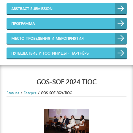
ABSTRACT SUBMISSION
ПРОГРАММА
МЕСТО ПРОВЕДЕНИЯ И МЕРОПРИЯТИЯ
ПУТЕШЕСТВИЕ И ГОСТИНИЦЫ - ПАРТНЁРЫ
GOS-SOE 2024 TIOC
Главная
Галерея
GOS-SOE 2024 TIOC