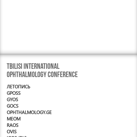
Tbilisi International
Ophthalmology Conference
ЛЕТОПИСЬ
GPOSS
GYOS
GOCS
OPHTHALMOLOGY.GE
MEOM
RAOS
OVIS