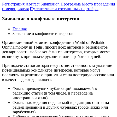
Регистрация
Abstract Submission
Программа
Место проведения
и мероприятия
Путешествие и гостиницы - партнёры
Заявление о конфликте интересов
Главная
Заявление о конфликте интересов
Организаионный комитет конференции World of Pediatric
Ophthalmology in Tbilisi просит всех авторов и рецензентов
декларировать любые конфликты интересов, которые могут
возникнуть при подаче рукописи или в работе над ней.
При подаче статьи авторы несут ответственность за указание
потенциальных конфликтов интересов, которые могут
повлиять на решение о принятии ее на постерную сессию или
в качестве доклада, включая:
Факты предыдущих публикаций подаваемой в
редакцию статьи (в том числе, в переводе на
иностранный язык).
Факты нахождения подаваемой в редакцию статьи на
рецензировании в других журналах (российских или
зарубежных).
Публикация исследований конкретных коммерческих