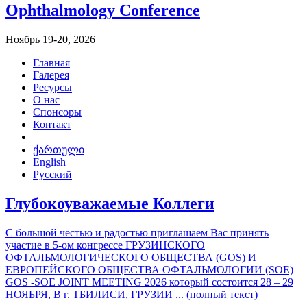
Ophthalmology Conference
Ноябрь 19-20, 2026
Главная
Галерея
Ресурсы
О нас
Спонсоры
Контакт
ქართული
English
Русский
Глубокоуважаемые Коллеги
С большой честью и радостью приглашаем Вас принять
участие в 5-ом конгрессе ГРУЗИНСКОГО
ОФТАЛЬМОЛОГИЧЕСКОГО ОБЩЕСТВА (GOS) И
ЕВРОПЕЙСКОГО ОБЩЕСТВА ОФТАЛЬМОЛОГИИ (SOE)
GOS -SOE JOINT MEETING 2026 который состоится 28 – 29
НОЯБРЯ, В г. ТБИЛИСИ, ГРУЗИИ ... (полный текст)