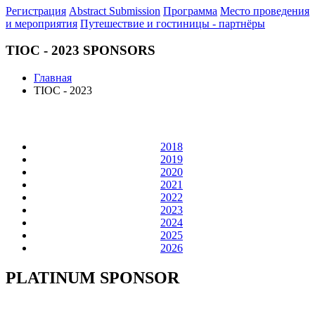
Регистрация
Abstract Submission
Программа
Место проведения
и мероприятия
Путешествие и гостиницы - партнёры
TIOC - 2023 SPONSORS
Главная
TIOC - 2023
2018
2019
2020
2021
2022
2023
2024
2025
2026
PLATINUM SPONSOR