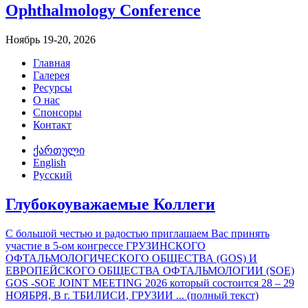
Ophthalmology Conference
Ноябрь 19-20, 2026
Главная
Галерея
Ресурсы
О нас
Спонсоры
Контакт
ქართული
English
Русский
Глубокоуважаемые Коллеги
С большой честью и радостью приглашаем Вас принять
участие в 5-ом конгрессе ГРУЗИНСКОГО
ОФТАЛЬМОЛОГИЧЕСКОГО ОБЩЕСТВА (GOS) И
ЕВРОПЕЙСКОГО ОБЩЕСТВА ОФТАЛЬМОЛОГИИ (SOE)
GOS -SOE JOINT MEETING 2026 который состоится 28 – 29
НОЯБРЯ, В г. ТБИЛИСИ, ГРУЗИИ ... (полный текст)