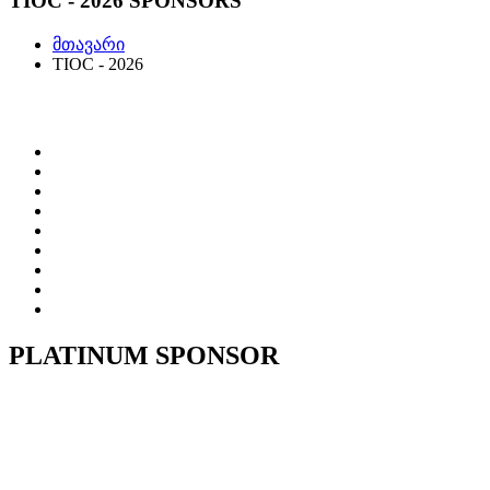
TIOC - 2026 SPONSORS
მთავარი
TIOC - 2026
PLATINUM SPONSOR