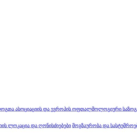
ა ასოციაციის და ევროპის ოფთალმოლოგიური საზოგადოებ
ის ლოკაცია და ღონისძიებები
მოგზაურობა და სასტუმროე