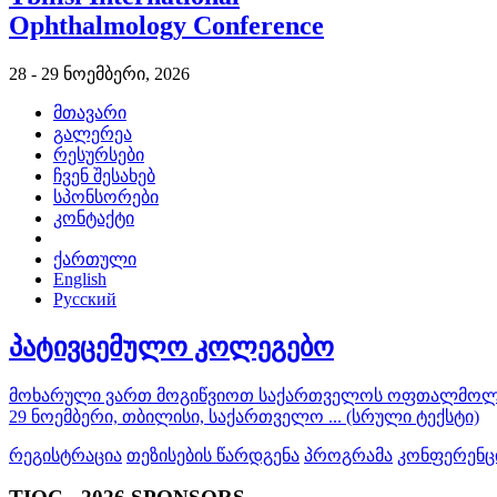
Ophthalmology Conference
28 - 29 ნოემბერი, 2026
მთავარი
გალერეა
რესურსები
ჩვენ შესახებ
სპონსორები
კონტაქტი
ქართული
English
Русский
პატივცემულო კოლეგებო
მოხარული ვართ მოგიწვიოთ საქართველოს ოფთალმოლოგთ
29 ნოემბერი, თბილისი, საქართველო ... (სრული ტექსტი)
რეგისტრაცია
თეზისების წარდგენა
პროგრამა
კონფერენცი